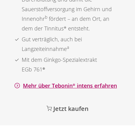
Sauerstoffversorgung im Gehirn und
b
Innenohr
fördert – an dem Ort, an
dem der Tinnitus* entsteht.
Gut verträglich, auch bei
a
Langzeiteinnahme
Mit dem
Ginkgo
-Spezialextrakt
EGb 761®
Mehr über
Tebonin®
intens erfahren
Jetzt kaufen