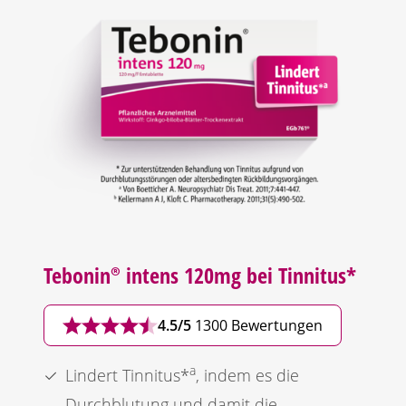
Tebonin®
intens 120mg bei Tinnitus*
4.5/5
1300 Bewertungen
a
Lindert Tinnitus*
, indem es die
Durchblutung und damit die