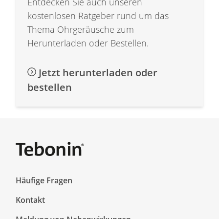
Entdecken Sie auch unseren
kostenlosen Ratgeber rund um das
Thema Ohrgeräusche zum
Herunterladen oder Bestellen.
Jetzt herunterladen oder
bestellen
F
Häufige Fragen
o
Kontakt
o
t