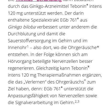
®
durch das
Ginkgo
-Arzneimittel Tebonin
intens
120 mg
unterstützt werden. Der darin
®
enthaltene Spezialextrakt EGb 761
aus
Ginkgo
biloba
verbessert unter anderem die
Durchblutung und damit die
Sauerstoffversorgung im Gehirn und im
1
Innenohr
– also dort, wo die Ohrgeräusche*
entstehen. In der Folge können sich am
Hörvorgang beteiligte Nervenzellen besser
®
regenerieren. Gleichzeitig kann Tebonin
intens
120 mg
Therapiemaßnahmen ergänzen,
*
die das „Verlernen“ des Ohrgeräuschs
zum
®
Ziel haben, denn: EGb 761
unterstützt die
Anpassungsfähigkeit von Nervenzellen sowie
2,3
die Signalverarbeitung im Gehirn.