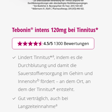
Tebonin®
intens 120mg bei Tinnitus*
4.5/5
1300 Bewertungen
a
Lindert Tinnitus*
, indem es die
Durchblutung und damit die
Sauerstoffversorgung im Gehirn und
b
Innenohr
fördert – an dem Ort, an
dem der Tinnitus* entsteht.
Gut verträglich, auch bei
a
Langzeiteinnahme