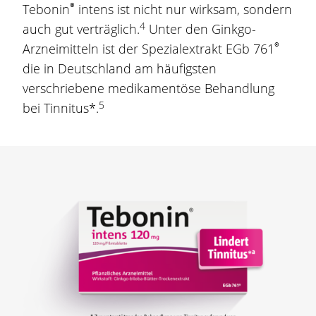
®
Tebonin
intens ist nicht nur wirksam, sondern
4
auch gut verträglich.
Unter den
Ginkgo
-
®
Arzneimitteln ist der Spezialextrakt EGb 761
die in Deutschland am häufigsten
verschriebene medikamentöse Behandlung
5
bei Tinnitus*.