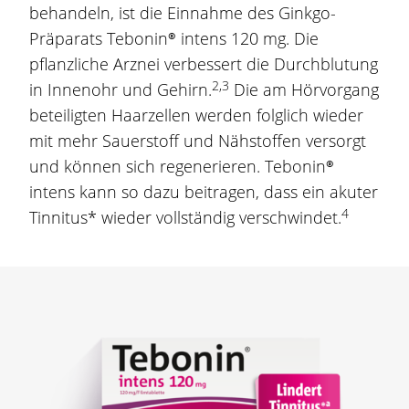
behandeln, ist die Einnahme des
Ginkgo
-
Präparats
Tebonin®
intens
120 mg
. Die
pflanzliche Arznei verbessert die Durchblutung
2,3
in Innenohr und Gehirn.
Die am Hörvorgang
beteiligten Haarzellen werden folglich wieder
mit mehr Sauerstoff und Nähstoffen versorgt
und können sich regenerieren.
Tebonin®
intens kann so dazu beitragen, dass ein akuter
4
Tinnitus* wieder vollständig verschwindet.