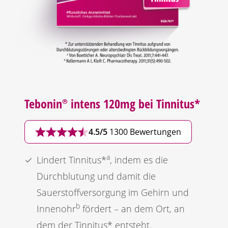
Tebonin®
intens 120mg bei Tinnitus*
4.5/5
1300 Bewertungen
a
Lindert Tinnitus*
, indem es die
Durchblutung und damit die
Sauerstoffversorgung im Gehirn und
b
Innenohr
fördert – an dem Ort, an
dem der Tinnitus* entsteht.