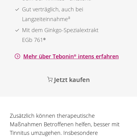
Gut verträglich, auch bei
a
Langzeiteinnahme
Mit dem
Ginkgo
-Spezialextrakt
EGb 761®
Mehr über
Tebonin®
intens erfahren
Jetzt kaufen
Zusätzlich können therapeutische
Maßnahmen Betroffenen helfen, besser mit
Tinnitus umzugehen. Insbesondere