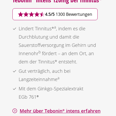
4.5/5
1300 Bewertungen
a
Lindert Tinnitus*
, indem es die
Durchblutung und damit die
Sauerstoffversorgung im Gehirn und
b
Innenohr
fördert – an dem Ort, an
dem der Tinnitus* entsteht.
Gut verträglich, auch bei
a
Langzeiteinnahme
Mit dem
Ginkgo
-Spezialextrakt
EGb 761®
Mehr über
Tebonin®
intens erfahren