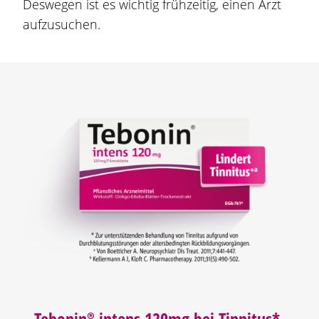
Deswegen ist es wichtig frühzeitig, einen Arzt
aufzusuchen.
Tebonin®
intens 120mg bei Tinnitus*