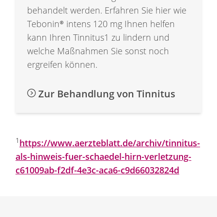
behandelt werden. Erfahren Sie hier wie
Tebonin®
intens
120 mg
Ihnen helfen
kann Ihren Tinnitus1 zu lindern und
welche Maßnahmen Sie sonst noch
ergreifen können.
Zur Behandlung von Tinnitus
1
https://www.aerzteblatt.de/archiv/tinnitus-
als-hinweis-fuer-schaedel-hirn-verletzung-
c61009ab-f2df-4e3c-aca6-c9d66032824d