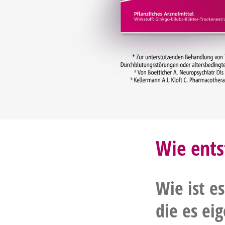
Wie ents
Wie ist e
die es eig