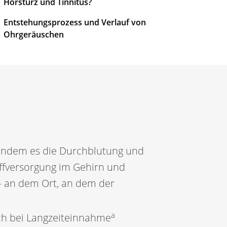
Hörsturz und Tinnitus?
Entstehungsprozess und Verlauf von
Ohrgeräuschen
 indem es die Durchblutung und
ffversorgung im Gehirn und
– an dem Ort, an dem der
a
uch bei Langzeiteinnahme