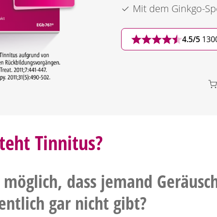
Mit dem
Ginkgo
-Sp
4.5/5
130
teht Tinnitus?
s möglich, dass jemand Geräusch
entlich gar nicht gibt?