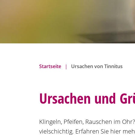
n
Startseite
Ursachen von Tinnitus
Ursachen und Gr
Klingeln, Pfeifen, Rauschen im Ohr
vielschichtig. Erfahren Sie hier m