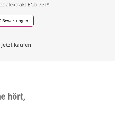
ezialextrakt
EGb 761®
0 Bewertungen
Jetzt kaufen
e hört,