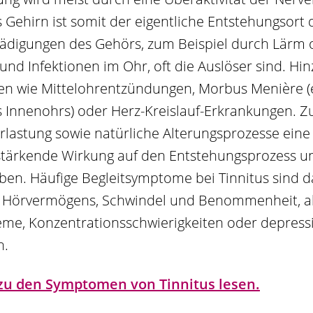
 Gehirn ist somit der eigentliche Entstehungsort d
ädigungen des Gehörs, zum Beispiel durch Lärm 
nd Infektionen im Ohr, oft die Auslöser sind. H
n wie Mittelohrentzündungen, Morbus Menière (
 Innenohrs) oder Herz-Kreislauf-Erkrankungen. 
lastung sowie natürliche Alterungsprozesse eine 
rstärkende Wirkung auf den Entstehungsprozess un
ben. Häufige Begleitsymptome bei Tinnitus sind d
 Hörvermögens, Schwindel und Benommenheit, a
eme, Konzentrationsschwierigkeiten oder depress
n.
zu den Symptomen von Tinnitus lesen.