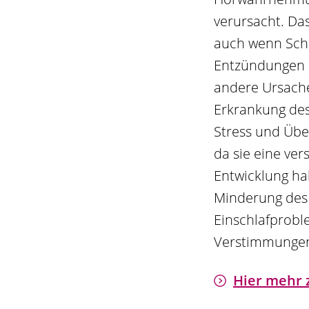
verursacht. Das
auch wenn Sch
Entzündungen u
andere Ursache
Erkrankung des
Stress und Über
da sie eine ve
Entwicklung ha
Minderung des
Einschlafprobl
Verstimmunge
Hier mehr 