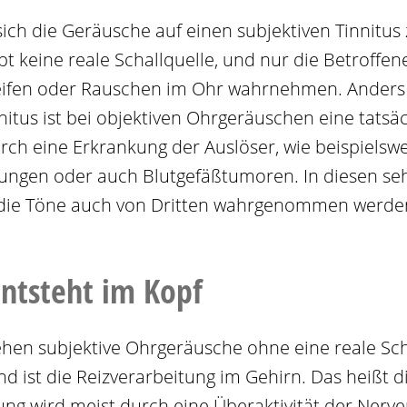
sich die Geräusche auf einen subjektiven Tinnitus
ibt keine reale Schallquelle, und nur die Betroffen
eifen oder Rauschen im Ohr wahrnehmen. Anders 
nitus ist bei objektiven Ohrgeräuschen eine tatsä
rch eine Erkrankung der Auslöser, wie beispielsw
ungen oder auch Blutgefäßtumoren. In diesen seh
 die Töne auch von Dritten wahrgenommen werde
entsteht im Kopf
ehen subjektive Ohrgeräusche ohne eine reale Sch
 ist die Reizverarbeitung im Gehirn. Das heißt di
 wird meist durch eine Überaktivität der Nerve