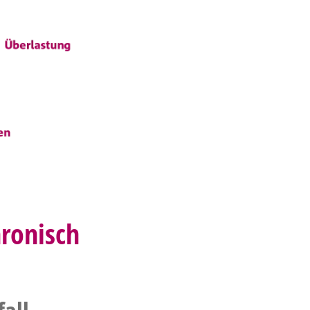
hronisch