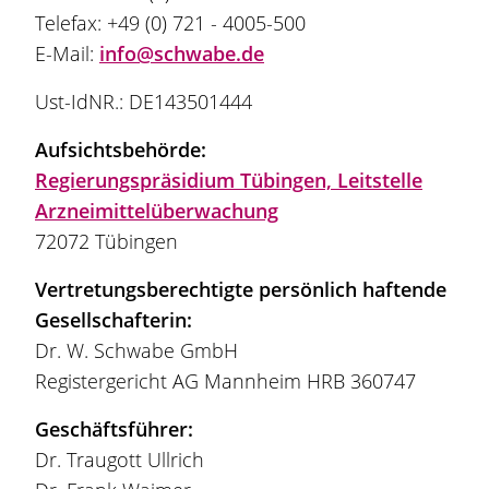
Telefax: +49 (0) 721 - 4005-500
E-Mail:
info@schwabe.de
Ust-IdNR.: DE143501444
Aufsichtsbehörde:
Regierungspräsidium Tübingen, Leitstelle
Arzneimittelüberwachung
72072 Tübingen
Vertretungsberechtigte persönlich haftende
Gesellschafterin:
Dr. W. Schwabe GmbH
Registergericht AG Mannheim HRB 360747
Geschäftsführer:
Dr. Traugott Ullrich